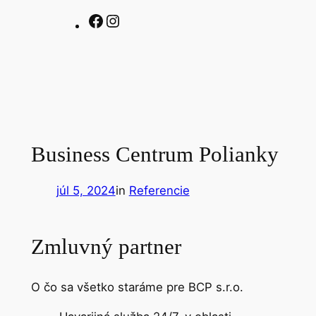
facebook com
Instagram
Business Centrum Polianky
júl 5, 2024
in
Referencie
Zmluvný partner
O čo sa všetko staráme pre BCP s.r.o.