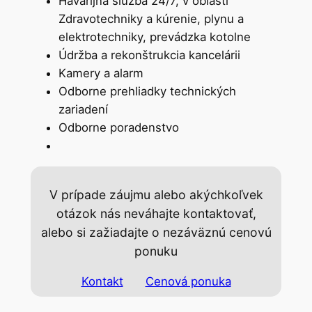
Havarijná služba 24/7, v oblasti
Zdravotechniky a kúrenie, plynu a
elektrotechniky, prevádzka kotolne
Údržba a rekonštrukcia kancelárii
Kamery a alarm
Odborne prehliadky technických
zariadení
Odborne poradenstvo
V prípade záujmu alebo akýchkoľvek
otázok nás neváhajte kontaktovať,
alebo si zažiadajte o nezáväznú cenovú
ponuku
Kontakt
Cenová ponuka