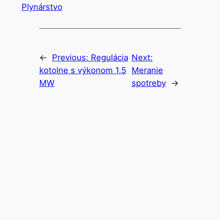
Plynárstvo
←
Previous:
Regulácia
Next:
kotolne s výkonom 1,5
Meranie
MW
spotreby
→